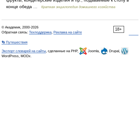
фрукты, кондитерские изделия и пр., подаваемые к столу в
конце обеда …
Краткая энциклопедия домашнего хозяйства
© Академик, 2000-2026
18+
Обратная связь:
Техподдержка
,
Реклама на сайте
👣 Путешествия
Экспорт словарей на сайты
, сделанные на PHP,
Joomla,
Drupal,
WordPress, MODx.