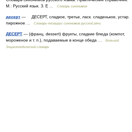
М.: Русский язык. З. Е …
Словарь синонимов
десерт
— ДЕСЕРТ, сладкое, третье, ласк. сладенькое, устар.
пирожное …
Словарь-тезаурус синонимов русской речи
ДЕСЕРТ
— (франц. dessert) фрукты, сладкие блюда (компот,
мороженое и т. п.), подаваемые в конце обеда …
Большой
Энциклопедический словарь