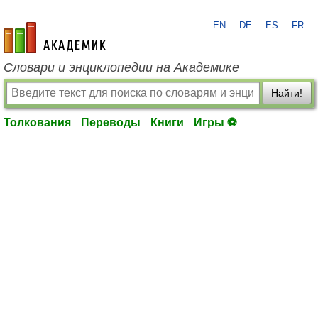
EN
DE
ES
FR
academic.ru
Словари и энциклопедии на Академике
Найти!
Толкования
Переводы
Книги
Игры ⚽